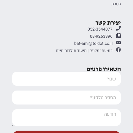
בטבת
יצירת קשר
052-3544077
08-9263396
bat-ami@toldot.co.il
בת-עמי מלניק | תיעוד תולדות חיים
השאירו פרטים