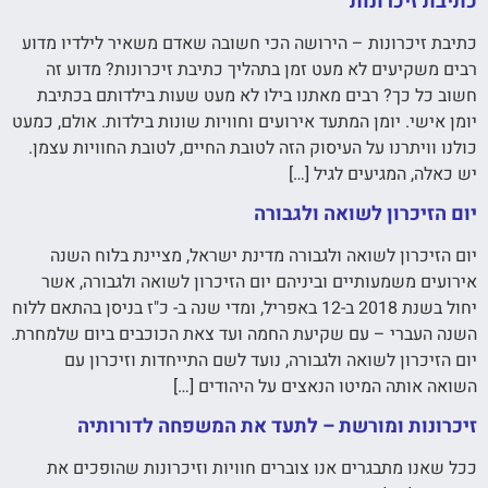
כתיבת זיכרונות
כתיבת זיכרונות – הירושה הכי חשובה שאדם משאיר לילדיו מדוע
רבים משקיעים לא מעט זמן בתהליך כתיבת זיכרונות? מדוע זה
חשוב כל כך? רבים מאתנו בילו לא מעט שעות בילדותם בכתיבת
יומן אישי. יומן המתעד אירועים וחוויות שונות בילדות. אולם, כמעט
כולנו וויתרנו על העיסוק הזה לטובת החיים, לטובת החוויות עצמן.
יש כאלה, המגיעים לגיל […]
יום הזיכרון לשואה ולגבורה
יום הזיכרון לשואה ולגבורה מדינת ישראל, מציינת בלוח השנה
אירועים משמעותיים וביניהם יום הזיכרון לשואה ולגבורה, אשר
יחול בשנת 2018 ב-12 באפריל, ומדי שנה ב- כ"ז בניסן בהתאם ללוח
השנה העברי – עם שקיעת החמה ועד צאת הכוכבים ביום שלמחרת.
יום הזיכרון לשואה ולגבורה, נועד לשם התייחדות וזיכרון עם
השואה אותה המיטו הנאצים על היהודים […]
זיכרונות ומורשת – לתעד את המשפחה לדורותיה
ככל שאנו מתבגרים אנו צוברים חוויות וזיכרונות שהופכים את