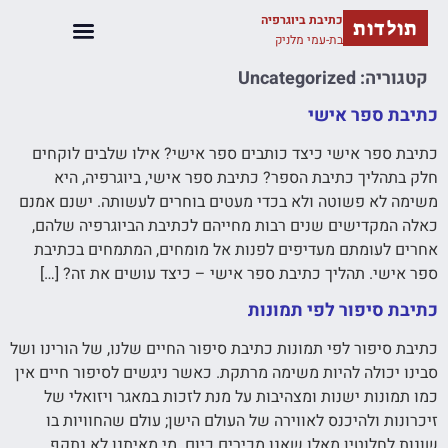
כתיבת ביוגרפיה
תולדות
בת-עמי מלניק
קטגוריה:
Uncategorized
כתיבת ספר אישי
כתיבת ספר אישי כיצד כותבים ספר אישי? אילו שלבים לוקחים
חלק בתהליך כתיבת הספר? כתיבת ספר אישי, ביוגרפיה, היא
משימה לא פשוטה ולא בכדי מעטים בוחרים לעשותה. ישנם אמנם
כאלה המקדישים שנים רבות מחייהם לכתיבת הביוגרפיה שלהם,
אחרים לעומתם מעדיפים לפנות אל מומחים, המתמחים בכתיבת
ספר אישי. תהליך כתיבת ספר אישי – כיצד עושים את זה? […]
כתיבת סיפור לפי תמונות
כתיבת סיפור לפי תמונות כתיבת סיפור החיים שלנו, של הורינו ושל
סבינו יכולה להיות משימה מרתקת. כאשר ניגשים לסיפור חיים אין
כמו תמונות ישנות ומצהיבות על מנת לזכות במאגר ויזואלי של
זיכרונות ולהיכנס לאווירה של העולם הישן; עולם שהחוויות בו
שונות לחלוטין מאלו שאנו מכירים כיום. מי מאיתנו לא נתקף