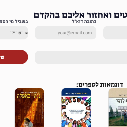
ים ואחזור אליכם בהקדם
כתובת דוא"ל
בשביל מי הספ
של
דוגמאות לספרים: