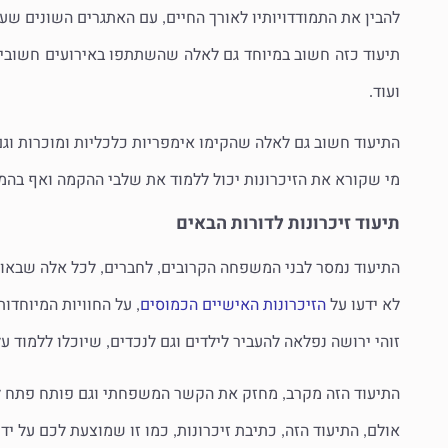
להבין את התמודדויותיו לאורך החיים
עם האתגרים השונים שעמ
,
תיעוד כזה חשוב במיוחד גם לאלה שהשתתפו באירועים חשובי
ועוד
.
התיעוד חשוב גם לאלה שהקימו אימפריות כלכליות ומוכרות וגם
מי שקורא את הזיכרונות יכול ללמוד את שלבי ההקמה ואף בהמ
תיעוד זיכרונות לדורות הבאים
התיעוד נמסר לבני המשפחה הקרובים
לחברים
לכל אלה שבאו 
,
,
לא ידעו על
הזיכרונות האישיים הכמוסים
על החוויות המיוחדות
,
זוהי ירושה נפלאה להעביר לילדים וגם לנכדים
שיוכלו ללמוד ע
,
התיעוד הזה מקרב
מחזק את הקשר המשפחתי וגם פותח פתח ל
,
אולם
התיעוד הזה
כתיבת זיכרונות
כמו זו שמוצעת לכם על ידי
,
,
,