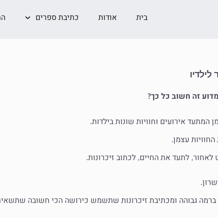
בית
אודות
כתיבת ספרים
הר
לילדיו
דוע זה חשוב כל כך
?
מן המתעד אירועים וחוויות שונות בילדות
.
החוויות עצמן
.
 לאחור
לתעד את החיים
לכתוב זיכרונות
.
,
,
שרון
.
 ברמה גבוהה ומכתיבת זיכרונות שתשמש כירושה הכי חשובה שתשאיר