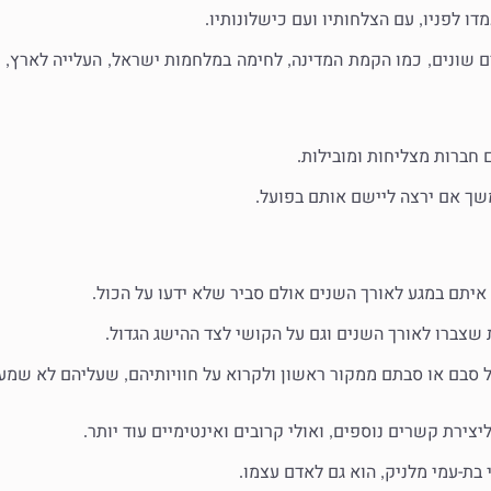
דו לפניו
עם הצלחותיו ועם כישלונותיו
.
,
ם שונים
כמו הקמת המדינה
לחימה במלחמות ישראל
העלייה לארץ
מ
,
,
,
,
 חברות מצליחות ומובילות
.
שך אם ירצה ליישם אותם בפועל
.
איתם במגע לאורך השנים אולם סביר שלא ידעו על הכול
.
 שצברו לאורך השנים וגם על הקושי לצד ההישג הגדול
.
ל סבם או סבתם ממקור ראשון ולקרוא על חוויותיהם
שעליהם לא שמעו
,
יצירת קשרים נוספים
ואולי קרובים ואינטימיים עוד יותר
.
,
 בת-עמי מלניק
הוא גם לאדם עצמו
.
,