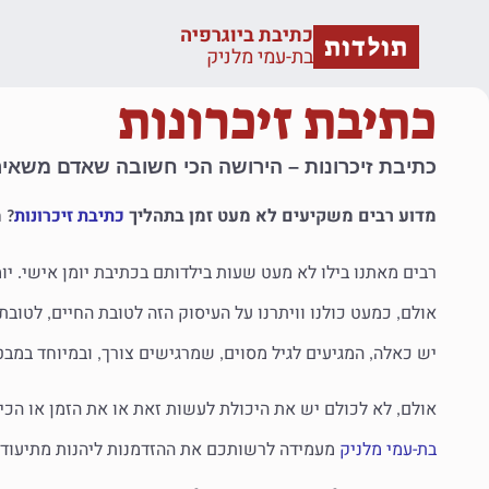
כתיבת ביוגרפיה
תולדות
בת-עמי מלניק
כתיבת זיכרונות
כתיבת זיכרונות
–
הירושה הכי חשובה שאדם משאיר 
מדוע רבים משקיעים לא מעט זמן בתהליך
כתיבת זיכרונות
מ
?
רבים מאתנו בילו לא מעט שעות בילדותם בכתיבת יומן אישי
יו
.
אולם
כמעט כולנו וויתרנו על העיסוק הזה לטובת החיים
לטובת 
,
,
יש כאלה
המגיעים לגיל מסוים
שמרגישים צורך
ובמיוחד במבט
,
,
,
אולם
לא לכולם יש את היכולת לעשות זאת או את הזמן או הכי
,
בת-עמי מלניק
מעמידה לרשותכם את ההזדמנות ליהנות מתיעוד