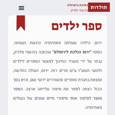
כתיבת ביוגרפיה
תולדות
בת-עמי מלניק
יצירת קשר
כתיבת ספרים
ספר ילדים
ירוס, הילדה שעלתה מאתיופיה נרגשת ושמחה.
הספר
"ירוס הולכת לירוסלם"
שכתבה בת-עמי מלניק,
נבחר על ידי משרד החינוך למצעד הספרים לילדים
ולנוער תשע"ז ע"ש מרים רות. ירוס, העולה החדשה,
נמצאת בחברת סופרים ומשוררים ידועי שם, והיא בסך
הכול רצתה לספר את סיפור עלייתה ארצה.
הספר
מאגד לסיפור אחד סיפורי חיים שונים
של העולים
מאתיופיה.