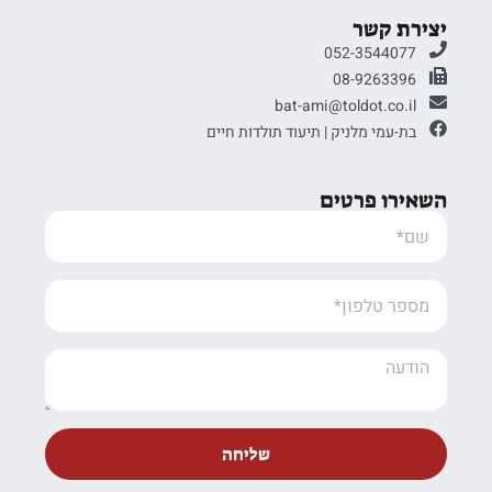
יצירת קשר
052-3544077
08-9263396
bat-ami@toldot.co.il
בת-עמי מלניק | תיעוד תולדות חיים
השאירו פרטים
שליחה