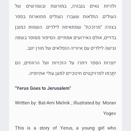
ולהיות גאים בגבורה, במורשת ובשורשים של
העולים. התלאות שעברו העולים מתוארות בספר
בצורה "מרוככת" שמתאימה לילדים. השמות כמובן
בדויים, אולם האירועים אמתיים. הסיפור מסופר בשפה
נגישה לילדים עם איוריה הנפלאים של מורן יוגב.
יוצרות הספר ויתרו על הזכויות ועל הרווחים, הם
יִתָּרְמוּ לפרויקטים חינוכיים למען עולי אתיופיה
.
"Yerus Goes to Jerusalem"
Written by: Bat-Ami Melnik ; Illustrated by: Moran
Yogev
This is a story of Yerus, a young girl who