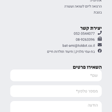
אתיופיה
הרצאה ליום לשואה ועשרה
בטבת
יצירת קשר
052-3544077
08-9263396
bat-ami@toldot.co.il
בת-עמי מלניק | תיעוד תולדות חיים
השאירו פרטים