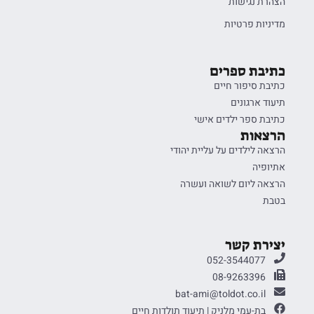
הצהרת נגישות
מדיניות פרטיות
כתיבת ספרים
כתיבת סיפור חיים
תיעוד ארגונים
כתיבת ספר ילדים אישי
הרצאות
הרצאה לילדים על עליית יהודי
אתיופיה
הרצאה ליום לשואה ועשרה
בטבת
יצירת קשר
052-3544077
08-9263396
bat-ami@toldot.co.il
בת-עמי מלניק | תיעוד תולדות חיים