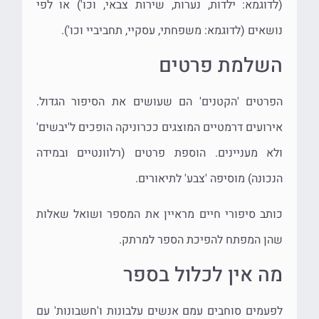
(לדוגמא: ילדות, נערות, שירות צבאי, וכו') או לפי
נושאים (לדוגמא: משפחתי, עסקיי, תחביביי וכו').
השלמת פרטים
הפרטים 'הקטנים' הם שעושים את הסיפור הגדול.
אירועים דרמטיים המוצגים ככרוניקה הופכים ל'יבשים'
ולא מעניינים. הוספת פרטים (רלוונטיים ובמידה
הנכונה) מוסיפה 'צבע' לתיאורים.
כותב סיפורי חיים מראיין את המספר ושואל שאלות
שהן המפתח להפיכת הספר למרתק.
מה אין לכלול בספר
לפעמים סוחבים עמם אנשים עלבונות ו'חשבונות' עם