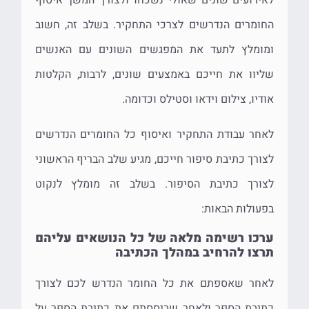
לאירועים שונים שאולי נשכחו ולצורך המשך איסוף
החומרים הנדרשים לצרכי התחקיר. בשלב זה, חשוב
ומומלץ לתעד את המפגשים השונים עם האנשים
שליוו את חייכם באמצעים שונים, לרבות, הקלטות
אודיו, צילום וידאו וסטילס וכדומה.
לאחר עבודת התחקיר ואיסוף כל החומרים הנדרשים
לצורך כתיבת סיפור חייכם, מגיע שלב הבריף הראשוני
לצורך כתיבת הסיפור. בשלב זה מומלץ לנקוט
בפעולות הבאות:
ערכו רשימה מלאה של כל הנושאים עליהם
תרצו להרחיב במהלך הכתיבה
לאחר שאספתם את כל החומר הנדרש לכם לצורך
כתיבת הספר ולאחר שביססתם את כתיבת הספר על