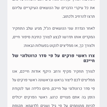
את כל עיקרי הדברים של הנושאים העיקריים עליהם
תרצו להרחיב ולכתוב.
לאחר הגדרת שני הנושאים הנ"ל, מגיע שלב התחקיר
המקדים אותו תדרשו לבצע לצורך כתיבת סיפור חיים,
ולצורך כך, או ממליצים לנקוט בפעולות הבאות:
צרו ראשי פרקים על פי סדר כרונולוגי של
חייכם
לצורך תחקיר מקיף ורחב היקף אודות חייכם, אנו
ממליצים לכם ליצור בראש ובראשונה ראשי פרקים על
פי סדר כרונולוגי של חייכם, מיום הלידה ועד לנקודת
הזמן בה אתם מצויים כרגע. ראשי הפרקים יכולים
להיות מתוחמים על פי גיל ושנים (לדוגמא: תקופת