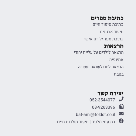
כתיבת ספרים
כתיבת סיפור חיים
תיעוד ארגונים
כתיבת ספר ילדים אישי
הרצאות
הרצאה לילדים על עליית יהודי
אתיופיה
הרצאה ליום לשואה ועשרה
בטבת
יצירת קשר
052-3544077
08-9263396
bat-ami@toldot.co.il
בת-עמי מלניק | תיעוד תולדות חיים