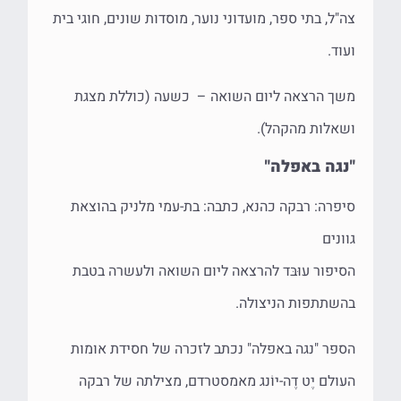
צה"ל, בתי ספר, מועדוני נוער, מוסדות שונים, חוגי בית
ועוד.
משך הרצאה ליום השואה – כשעה (כוללת מצגת
ושאלות מהקהל).
"נגה באפלה"
סיפרה: רבקה כהנא, כתבה: בת-עמי מלניק בהוצאת
גוונים
הסיפור עוּבּד להרצאה ליום השואה ולעשרה בטבת
בהשתתפות הניצולה.
הספר "נגה באפלה" נכתב לזכרה של חסידת אומות
העולם יֶט דֶה-יוֹנג מאמסטרדם, מצילתה של רבקה