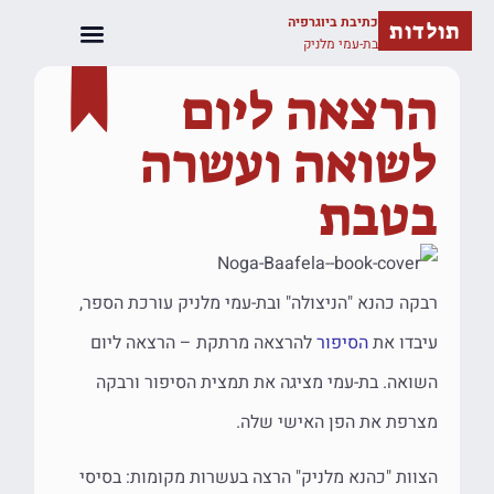
כתיבת ביוגרפיה
תולדות
בת-עמי מלניק
הרצאה ליום
לשואה ועשרה
בטבת
רבקה כהנא "הניצולה" ובת-עמי מלניק עורכת הספר,
עיבדו את
הסיפור
להרצאה מרתקת – הרצאה ליום
השואה. בת-עמי מציגה את תמצית הסיפור ורבקה
מצרפת את הפן האישי שלה.
הצוות "כהנא מלניק" הרצה בעשרות מקומות: בסיסי