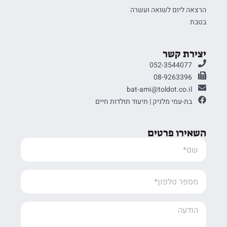
הרצאה ליום לשואה ועשרה
בטבת
יצירת קשר
052-3544077
08-9263396
bat-ami@toldot.co.il
בת-עמי מלניק | תיעוד תולדות חיים
השאירו פרטים