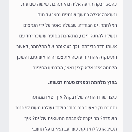
כהנא.
רבקה הגיעה אליה בהיותה בת שישה שבועות
ונשארה אצלה במשך שנתיים וחצי עד תום
המלחמה.
יט הבודדה, שבעלה נאסר על ידי הנאצים
ונשלח למחנה ריכוז, מתאהבת בסופר ששכר יחד עם
אשתו חדר בדירתה.
וכך בעיצומה של המלחמה, כאשר
התינוקת היהודייה עושה את צעדיה הראשונים, והשכן
מלמטה אינו אלא קצין נאצי, מתרחש הסיפור.
בחוץ מלחמה ובפנים סערת רגשות.
כיצד שרדו הוריה של רבקה? איך יצאו ממחנה
וסטרבורק כאשר רוב יהודי הולנד נשלחו משם למחנות
השמדה? מה יקרה לאהבתה החשאית של יט? איך
תשיג אוכל לתינוקת כשרעב מאיים על תושבי